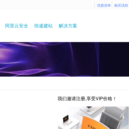
优惠清单
购买流程
阿里云安全
快速建站
解决方案
我们邀请注册,享受VIP价格！