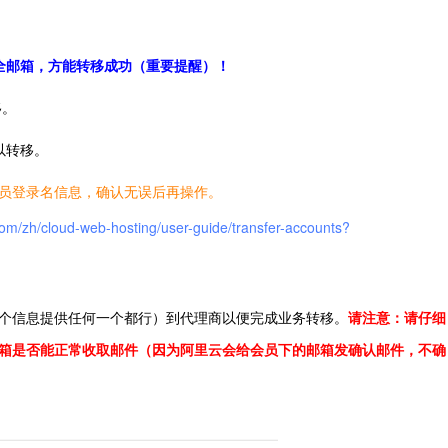
全邮箱，方能转移成功（重要提醒）！
移。
以转移。
员登录名信息，确认无误后再操作。
.com/zh/cloud-web-hosting/user-guide/transfer-accounts?
两个信息提供任何一个都行）到代理商以便完成业务转移。
请注意：请仔细
箱是否能正常收取邮件（因为阿里云会给会员下的邮箱发确认邮件，不确