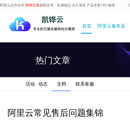
阿里云合作伙伴-
凯铧互联
授权证书
长期稳定·永久朋友·产品专家1对1服务
首页
阿里云服务器
热门文章
活动 · 动态
文档
联系客服
阿里云常见售后问题集锦