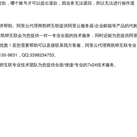
付款，哪个账号才可以提出退款，因业务无法退回，所以无法进行操作退
求帮助。阿里云代理商凯铧互联提供阿里云服务器/企业邮箱等产品的代
商凯铧互联会为您提供一对一专业全面的技术服务，同时还能为您提供阿
优惠！若您需要帮助可以直接联系我方客服，阿里云代理商凯铧互联专业
831，QQ:3398234753。
互联专业技术团队为您提供全面/便捷/专业的7x24技术服务。