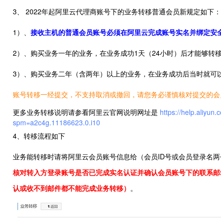
3、 2022年起阿里云代理商账号下的业务转移普通会员新规定如下：
1）、
接收主机的普通会员账号必须在阿里云完成账号实名并绑定安
2）、购买业务一年的业务，在业务成功1天（24小时）后才能够转
3）、购买业务二年（含两年）以上的业务，在业务成功后当时就可
账号转移一经提交，不支持取消或撤回，请您务必谨慎核对提交的会
更多业务转移说明请参看阿里云官网说明网址是
https://help.aliyun
spm=a2c4g.11186623.0.i10
4、转移流程如下
业务能转移时请将阿里云会员账号信息给（会员ID号或会员登录名
核对转入方登录账号是否已完成实名认证并确认会员账号下的联系邮
认或收不到邮件都不能完成业务转移）
。