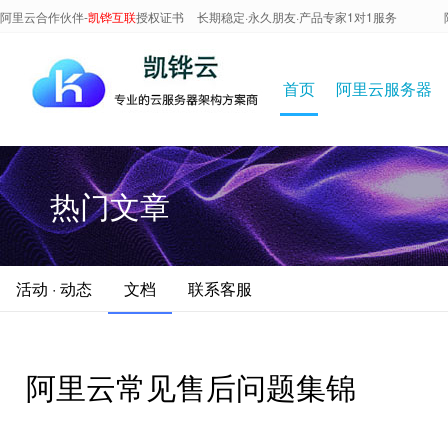
阿里云合作伙伴-
凯铧互联
授权证书
长期稳定·永久朋友·产品专家1对1服务
首页
阿里云服务器
热门文章
活动 · 动态
文档
联系客服
阿里云常见售后问题集锦