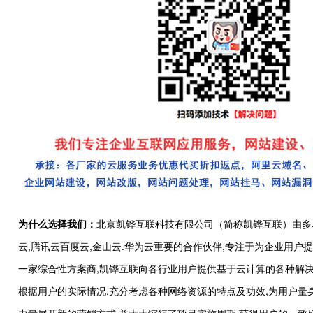
为什么选择我们：
北京凯铧互联科技有限公司（简称凯铧互联）由多
云,腾讯云百度云,金山云.华为云重要的合作伙伴,专注于为企业用
一家综合性方案商,凯铧互联向各行业用户提供基于云计算的各种解决
根据用户的实际情况,充分考虑各种网络资源的特点及功效,为用户