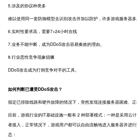
5.涉及的协议种类多
难以使用同一套防御模型去识别攻击并加以防护，许多游戏服务器多
6.实时性要求高，需要7×24小时在线
7.业务不能中断，成为DDoS攻击容易奏效的理由。
8.行业恶性竞争现象猖獗
DDoS攻击成为打倒竞争对手的工具。
如何判断已遭受DDoS攻击？
假定已排除线路和硬件故障的情况下，突然发现连接服务器困难、正
目前，游戏行业的IT基础设施一般有 2 种部署模式：一种是采用云
者接入，正常情况下，游戏用户都可以自由流畅地进入服务器并进行
态：