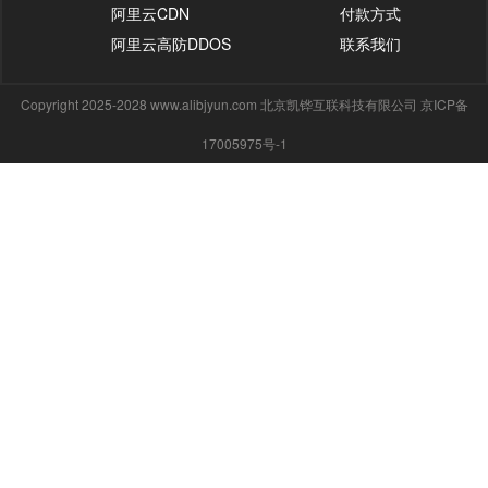
阿里云CDN
付款方式
阿里云高防DDOS
联系我们
Copyright 2025-2028 www.alibjyun.com 北京凯铧互联科技有限公司 京ICP备
17005975号-1