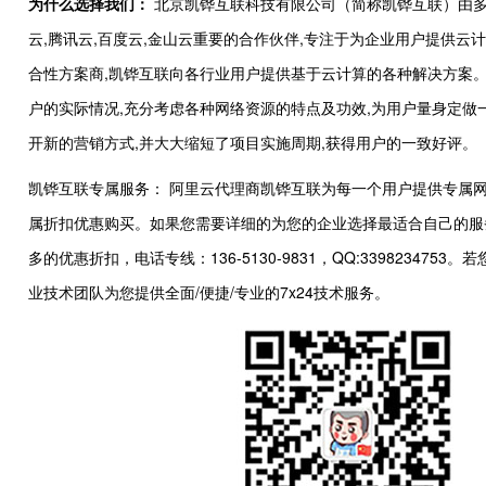
为什么选择我们：
北京凯铧互联科技有限公司（简称凯铧互联）由多
云,腾讯云,百度云,金山云重要的合作伙伴,专注于为企业用户提供
合性方案商,凯铧互联向各行业用户提供基于云计算的各种解决方案。
户的实际情况,充分考虑各种网络资源的特点及功效,为用户量身定
开新的营销方式,并大大缩短了项目实施周期,获得用户的一致好评。
凯铧互联专属服务： 阿里云代理商凯铧互联为每一个用户提供专属网
属折扣优惠购买。如果您需要详细的为您的企业选择最适合自己的服
多的优惠折扣，电话专线：136-5130-9831，QQ:339823
业技术团队为您提供全面/便捷/专业的7x24技术服务。