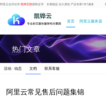
阿里云合作伙伴-
凯铧互联
授权证书
长期稳定·永久朋友·产品专家1对1服务
首页
阿里云服务器
热门文章
活动 · 动态
文档
联系客服
阿里云常见售后问题集锦