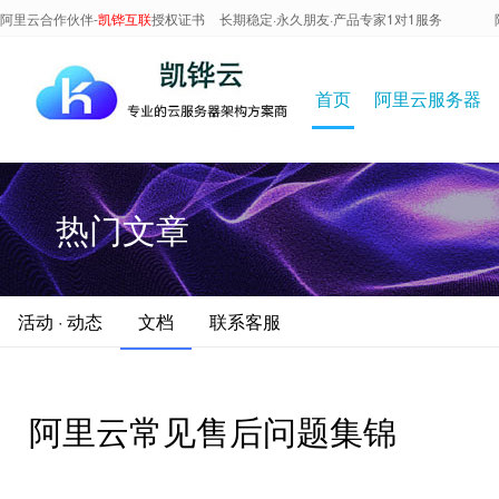
阿里云合作伙伴-
凯铧互联
授权证书
长期稳定·永久朋友·产品专家1对1服务
首页
阿里云服务器
热门文章
活动 · 动态
文档
联系客服
阿里云常见售后问题集锦