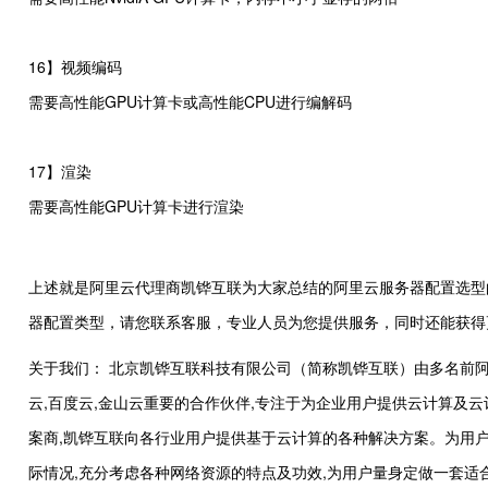
16】视频编码
需要高性能GPU计算卡或高性能CPU进行编解码
17】渲染
需要高性能GPU计算卡进行渲染
上述就是阿里云代理商凯铧互联为大家总结的阿里云服务器配置选型
器配置类型，请您联系客服，专业人员为您提供服务，同时还能获得更多的优
关于我们： 北京凯铧互联科技有限公司（简称凯铧互联）由多名前阿
云,百度云,金山云重要的合作伙伴,专注于为企业用户提供云计算及
案商,凯铧互联向各行业用户提供基于云计算的各种解决方案。为用户
际情况,充分考虑各种网络资源的特点及功效,为用户量身定做一套