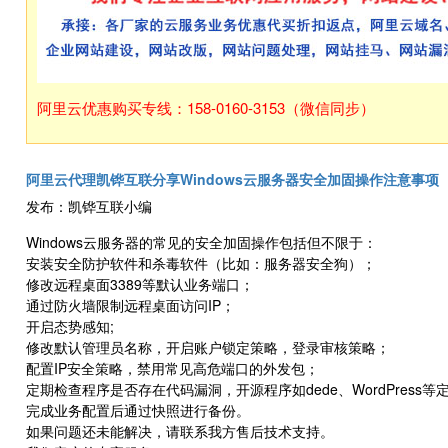
阿里云优惠购买专线：158-0160-3153（微信同步）
阿里云代理凯铧互联分享Windows云服务器安全加固操作注意事项
发布：凯铧互联小编
Windows云服务器的常见的安全加固操作包括但不限于：
安装安全防护软件和杀毒软件（比如：服务器安全狗）；
修改远程桌面3389等默认业务端口；
通过防火墙限制远程桌面访问IP；
开启态势感知;
修改默认管理员名称，开启账户锁定策略，登录审核策略；
配置IP安全策略，禁用常见高危端口的外发包；
定期检查程序是否存在代码漏洞，开源程序如dede、WordPress等
完成业务配置后通过快照进行备份。
如果问题还未能解决，请联系我方售后技术支持。