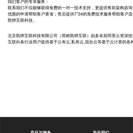
我们客户的专享服务：
联系我们不仅能够获得免费的一对一技术支持，更提供售前架构咨询
优惠的申请帮助客户更省；售后提供7*24的免费技术服务帮助客户及时
凯铧互联科技。
北京凯铧互联科技有限公司（简称凯铧互联）由多名前阿里云资深技术
互联向各行业用户提供基于公有云,私有云,混合云等基于云计算的各
产品与服务
关于我们