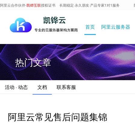
阿里云合作伙伴-
凯铧互联
授权证书
长期稳定·永久朋友·产品专家1对1服务
首页
阿里云服务器
热门文章
活动 · 动态
文档
联系客服
阿里云常见售后问题集锦