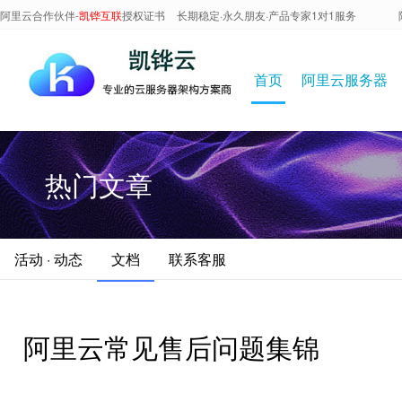
阿里云合作伙伴-
凯铧互联
授权证书
长期稳定·永久朋友·产品专家1对1服务
首页
阿里云服务器
热门文章
活动 · 动态
文档
联系客服
阿里云常见售后问题集锦