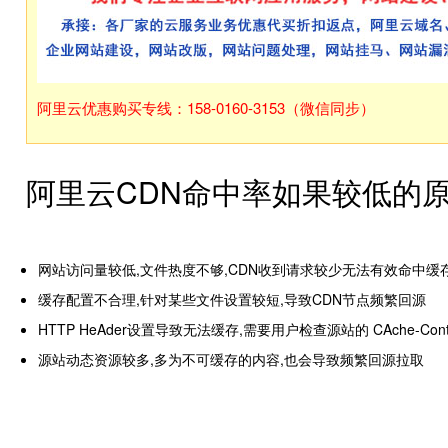
阿里云优惠购买专线：158-0160-3153（微信同步）
阿里云CDN命中率如果较低的
网站访问量较低,文件热度不够,CDN收到请求较少无法有效命中缓
缓存配置不合理,针对某些文件设置较短,导致CDN节点频繁回源
HTTP HeAder设置导致无法缓存,需要用户检查源站的 CAche-Contro
源站动态资源较多,多为不可缓存的内容,也会导致频繁回源拉取